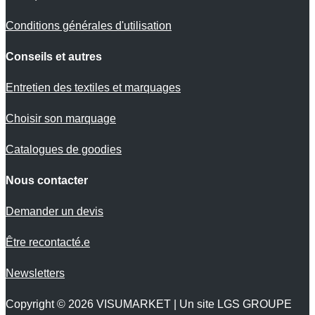
Conditions générales d'utilisation
Conseils et autres
Entretien des textiles et marquages
Choisir son marquage
Catalogues de goodies
Nous contacter
Demander un devis
Être recontacté.e
Newsletters
Copyright © 2026
VISUMARKET
| Un site LGS GROUPE