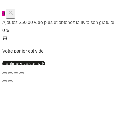
0
Ajoutez
250,00
€
de plus et obtenez la livraison gratuite !
0%
Votre panier est vide
Continuer vos achats