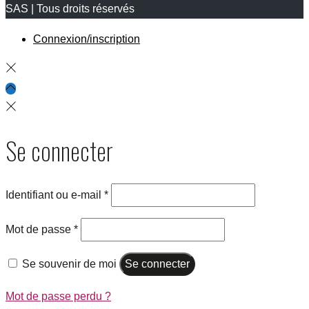
SAS | Tous droits réservés
Connexion/inscription
Se connecter
Identifiant ou e-mail
*
Mot de passe
*
Se souvenir de moi
Se connecter
Mot de passe perdu ?