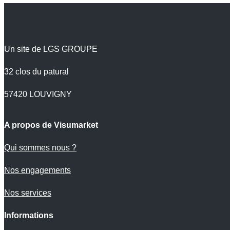
Un site de LGS GROUPE
32 clos du patural
57420 LOUVIGNY
A propos de Visumarket
Qui sommes nous ?
Nos engagements
Nos services
Informations