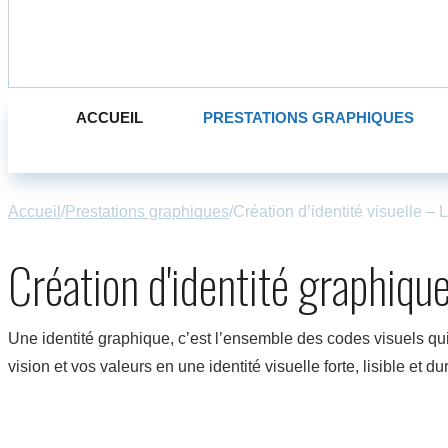
ACCUEIL
PRESTATIONS GRAPHIQUES
Accueil
/
Prestations graphiques
/
Création d’identité visuelle 
Création d'identité graphiqu
Une identité graphique, c’est l’ensemble des codes visuels qui
vision et vos valeurs en une identité visuelle forte, lisible et du