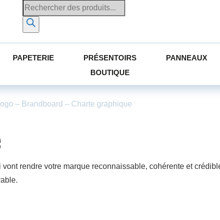
PAPETERIE
PRÉSENTOIRS
PANNEAUX
BOUTIQUE
– Logo – Brandboard – Charte graphique
e
 vont rendre votre marque reconnaissable, cohérente et crédible, 
rable.