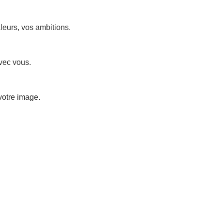
aleurs, vos ambitions.
avec vous.
votre image.