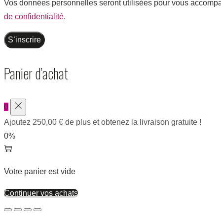
Vos données personnelles seront utilisées pour vous accompagn
de confidentialité
.
S’inscrire
Panier d’achat
0
Ajoutez
250,00
€
de plus et obtenez la livraison gratuite !
0%
Votre panier est vide
Continuer vos achats