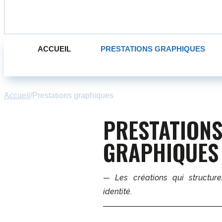
ACCUEIL
PRESTATIONS GRAPHIQUES
Accueil
/
Prestations graphiques
PRESTATION
GRAPHIQUES
— Les créations qui structur
identité.