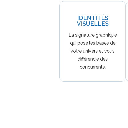
IDENTITÉS
VISUELLES
La signature graphique
qui pose les bases de
votre univers et vous
différencie des
concurrents.
En savoir plus