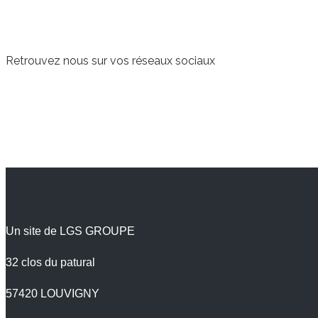
Retrouvez nous sur vos réseaux sociaux
Un site de LGS GROUPE
32 clos du patural
57420 LOUVIGNY