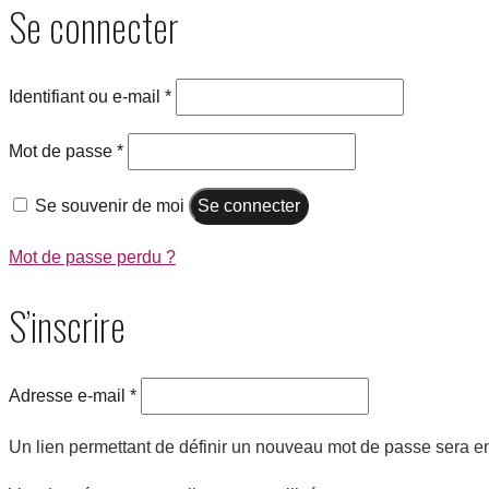
Se connecter
Identifiant ou e-mail
*
Mot de passe
*
Se souvenir de moi
Se connecter
Mot de passe perdu ?
S’inscrire
Adresse e-mail
*
Un lien permettant de définir un nouveau mot de passe sera e