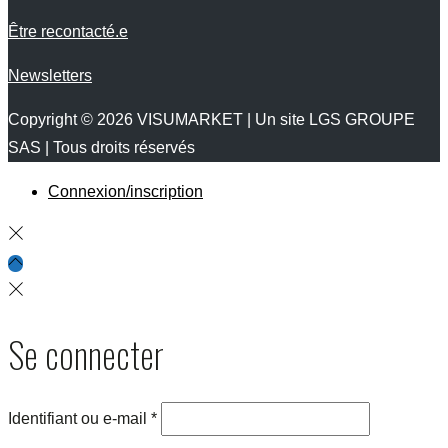
Être recontacté.e
Newsletters
Copyright © 2026
VISUMARKET
| Un site LGS GROUPE
SAS | Tous droits réservés
Connexion/inscription
Se connecter
Identifiant ou e-mail
*