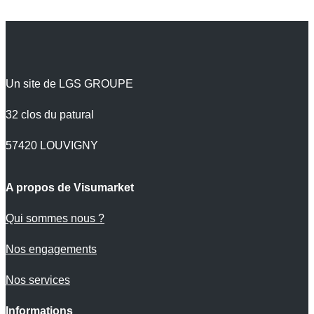
Un site de LGS GROUPE
32 clos du patural
57420 LOUVIGNY
A propos de Visumarket
Qui sommes nous ?
Nos engagements
Nos services
Informations