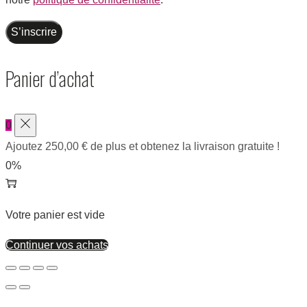
S’inscrire
Panier d’achat
0
Ajoutez
250,00
€
de plus et obtenez la livraison gratuite !
0%
Votre panier est vide
Continuer vos achats