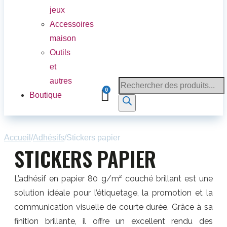
jeux
Accessoires
maison
Outils
et
autres
Boutique
Accueil
/
Adhésifs
/
Stickers papier
STICKERS PAPIER
L’adhésif en papier 80 g/m² couché brillant est une
solution idéale pour l’étiquetage, la promotion et la
communication visuelle de courte durée. Grâce à sa
finition brillante, il offre un excellent rendu des