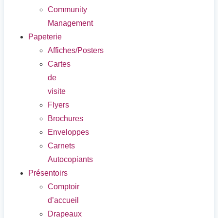
Community
Management
Papeterie
Affiches/Posters
Cartes
de
visite
Flyers
Brochures
Enveloppes
Carnets
Autocopiants
Présentoirs
Comptoir
d’accueil
Drapeaux