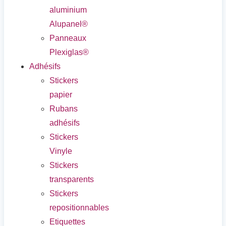
aluminium
Alupanel®
Panneaux
Plexiglas®
Adhésifs
Stickers
papier
Rubans
adhésifs
Stickers
Vinyle
Stickers
transparents
Stickers
repositionnables
Etiquettes