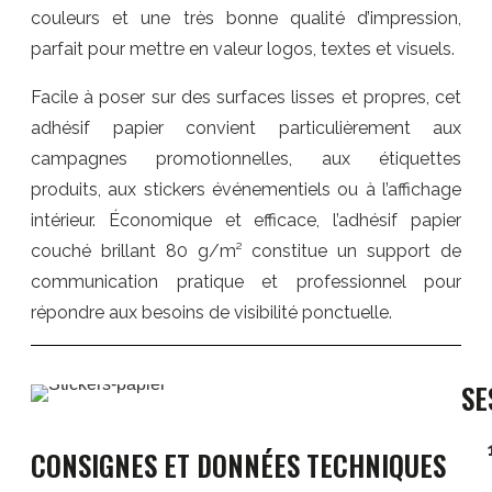
couleurs et une très bonne qualité d’impression,
parfait pour mettre en valeur logos, textes et visuels.
Facile à poser sur des surfaces lisses et propres, cet
adhésif papier convient particulièrement aux
campagnes promotionnelles, aux étiquettes
produits, aux stickers événementiels ou à l’affichage
intérieur. Économique et efficace, l’adhésif papier
couché brillant 80 g/m² constitue un support de
communication pratique et professionnel pour
répondre aux besoins de visibilité ponctuelle.
SE
CONSIGNES ET DONNÉES TECHNIQUES