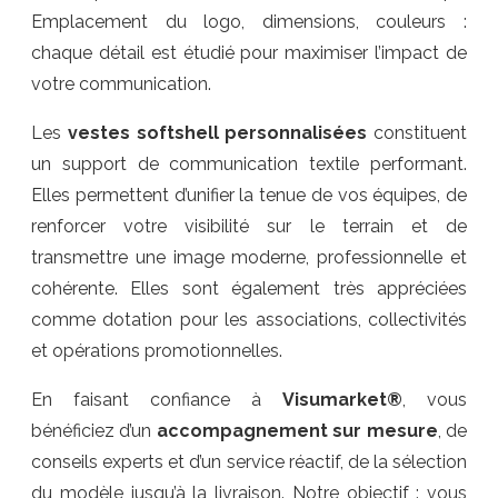
Emplacement du logo, dimensions, couleurs :
chaque détail est étudié pour maximiser l’impact de
votre communication.
Les
vestes softshell personnalisées
constituent
un support de communication textile performant.
Elles permettent d’unifier la tenue de vos équipes, de
renforcer votre visibilité sur le terrain et de
transmettre une image moderne, professionnelle et
cohérente. Elles sont également très appréciées
comme dotation pour les associations, collectivités
et opérations promotionnelles.
En faisant confiance à
Visumarket®
, vous
bénéficiez d’un
accompagnement sur mesure
, de
conseils experts et d’un service réactif, de la sélection
du modèle jusqu’à la livraison. Notre objectif : vous