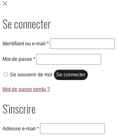
Se connecter
Identifiant ou e-mail
*
Mot de passe
*
Se souvenir de moi
Se connecter
Mot de passe perdu ?
S’inscrire
Adresse e-mail
*