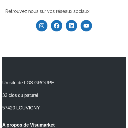
Retrouvez nous sur vos réseaux sociaux
Un site de LGS GROUPE
32 clos du patural
57420 LOUVIGNY
A propos de Visumarket