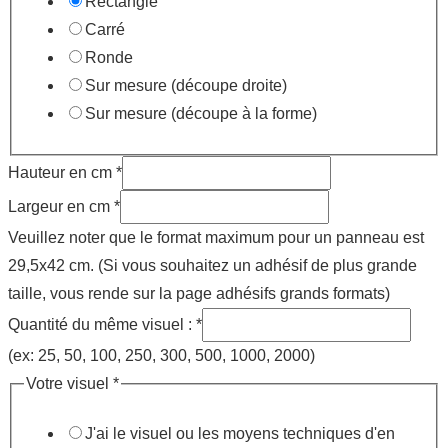
Rectangle
Carré
Ronde
Sur mesure (découpe droite)
Sur mesure (découpe à la forme)
Hauteur en cm
*
Largeur en cm
*
Veuillez noter que le format maximum pour un panneau est
29,5x42 cm. (Si vous souhaitez un adhésif de plus grande
taille, vous rende sur la page adhésifs grands formats)
Quantité du même visuel :
*
(ex: 25, 50, 100, 250, 300, 500, 1000, 2000)
Votre visuel
*
J'ai le visuel ou les moyens techniques d'en