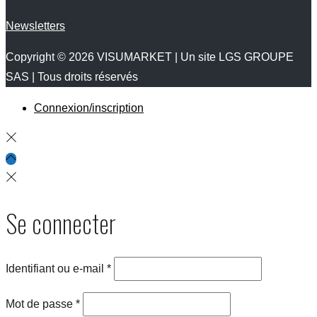
Newsletters
Copyright © 2026
VISUMARKET
| Un site LGS GROUPE
SAS | Tous droits réservés
Connexion/inscription
Se connecter
Identifiant ou e-mail
*
Mot de passe
*