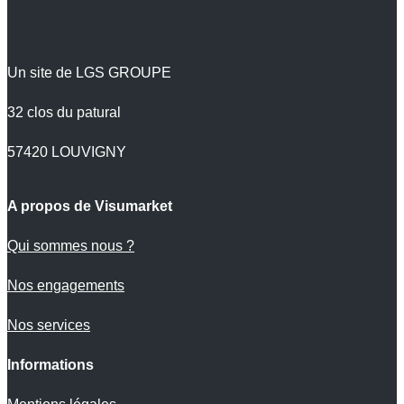
Un site de LGS GROUPE
32 clos du patural
57420 LOUVIGNY
A propos de Visumarket
Qui sommes nous ?
Nos engagements
Nos services
Informations