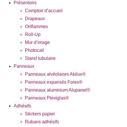
Présentoirs
Comptoir d’accueil
Drapeaux
Oriflammes
Roll-Up
Mur d’image
Photocall
Stand tubulaire
Panneaux
Panneaux alvéolaires Akilux®
Panneaux expansés Forex®
Panneaux aluminium Alupanel®
Panneaux Plexiglas®
Adhésifs
Stickers papier
Rubans adhésifs