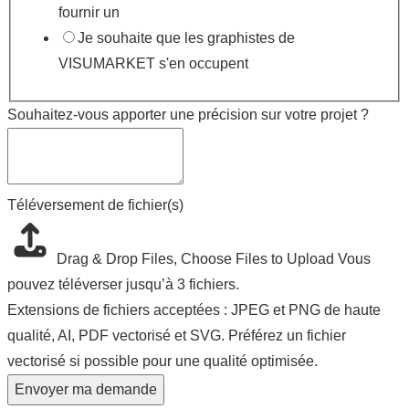
fournir un
Je souhaite que les graphistes de
VISUMARKET s'en occupent
:
Souhaitez-vous apporter une précision sur votre projet ?
visuel
Téléphone
Téléversement de fichier(s)
Drag & Drop Files,
Choose Files to Upload
Vous
pouvez téléverser jusqu’à 3 fichiers.
Extensions de fichiers acceptées : JPEG et PNG de haute
qualité, AI, PDF vectorisé et SVG. Préférez un fichier
vectorisé si possible pour une qualité optimisée.
Envoyer ma demande