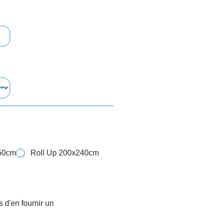
150cm
Roll Up 200x240cm
s d'en fournir un