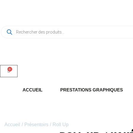
ACCUEIL
PRESTATIONS GRAPHIQUES
Accueil
/
Présentoirs
/
Roll Up