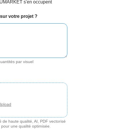
VISUMARKET s'en occupent
ur votre projet ?
quantités par visuel
Upload
 de haute qualité, AI, PDF vectorisé
e pour une qualité optimisée.