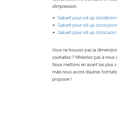
d’impression.
Gabarit pour roll up 200x80cm
Gabarit pour roll up 200x150c
Gabarit pour roll up 200x240
Vous ne trouvez pas la dimensio
souhaitez ? N’hésitez pas à nous c
Nous mettons en avant les plus 
mais nous avons d’autres formats
proposer !