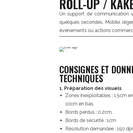
ROLL-UP / KA
Un support de communication ver
quelques secondes. Mobile, léger e
événements ou actions commerci
CONSIGNES ET DONN
TECHNIQUES
1. Préparation des visuels
Zones inexploitables : 1,5cm en
10cm en bas.
Bords perdus : 0,2cm.
Bords de sécurité : 1cm
Résolution demandée : 150 dpi