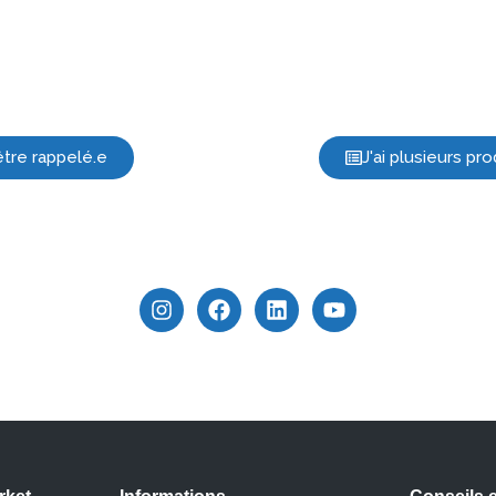
être rappelé.e
J'ai plusieurs p