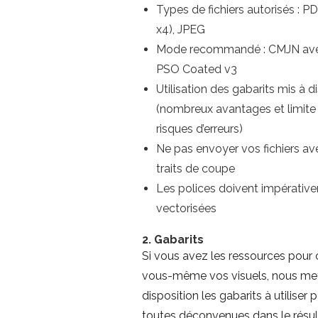
Types de fichiers autorisés : 
x4), JPEG
Mode recommandé : CMJN avec
PSO Coated v3
Utilisation des gabarits mis à d
(nombreux avantages et limite 
risques d’erreurs)
Ne pas envoyer vos fichiers av
traits de coupe
Les polices doivent impérativ
vectorisées
2. Gabarits
Si vous avez les ressources pour 
vous-même vos visuels, nous me
disposition les gabarits à utiliser 
toutes déconvenues dans le résul