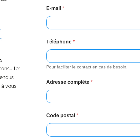
E-mail
*
m
cm
Téléphone
*
ns
Pour faciliter le contact en cas de besoin.
onsulter.
vendus
Adresse complète
*
 à vous
Code postal
*