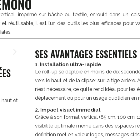
KÉMONO
tical, imprimé sur bâche ou textile, enroulé dans un cai
t réutilisable, il est l’un des outils les plus efficaces pour 
ales.
SES AVANTAGES ESSENTIELS
1. Installation ultra-rapide
ÉES
Le roll-up se déploie en moins de dix secondes :
vers le haut et de la clipser sur la tige arri
n’est nécessaire, ce qui le rend idéal pour le
déplacement ou pour un usage quotidien en 
 haut et
2. Impact visuel immédiat
Grâce à son format vertical (85 cm, 100 cm, 12
visibilité optimale même dans des espaces réd
définition met en valeur logos, messages clés 