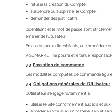
refuser la création du Compte ;
suspendre ou supprimer le Compte ;
demander des justificatifs.
L’identifiant et le mot de passe sont stricteme
émaner de l’Utilisateur.
En cas de perte d’identifiants, une procédure de 
VISUMARKET ne pourra être tenue responsable e
3.3.
Passation de commande
Les modalités complètes de commande figurent d
3.4.
Obligations générales de l’Utilisateur
L’Utilisateur s’engage notamment à :
utiliser le Site conformément aux lois et aux
accéder au Site avec un matériel sain et sécu