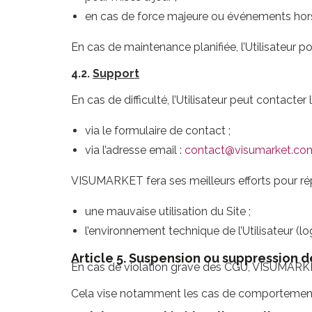
en cas de force majeure ou événements hors
En cas de maintenance planifiée, l’Utilisateur p
4.2.
Support
En cas de difficulté, l’Utilisateur peut contacter l
via le formulaire de contact ;
via l’adresse email :
contact@visumarket.co
VISUMARKET fera ses meilleurs efforts pour rép
une mauvaise utilisation du Site ;
l’environnement technique de l’Utilisateur (log
Article 5. Suspension ou suppression
En cas de violation grave des CGU, VISUMARKET
Cela vise notamment les cas de comportements f