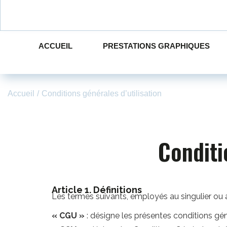
ACCUEIL
PRESTATIONS GRAPHIQUES
Accueil
/
Conditions générales d’utilisation
Conditi
Article 1. Définitions
Les termes suivants, employés au singulier ou au 
« CGU »
: désigne les présentes conditions généra