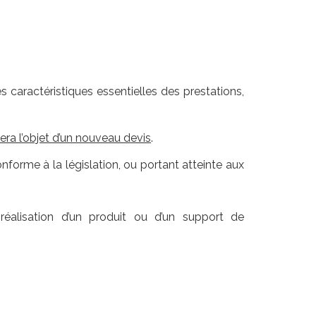
caractéristiques essentielles des prestations,
fera l’objet d’un nouveau devis
.
orme à la législation, ou portant atteinte aux
 réalisation d’un produit ou d’un support de