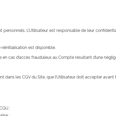
nt personnels. L’Utilisateur est responsable de leur confident
réinitialisation est disponible.
n cas d’accès frauduleux au Compte résultant d’une négligenc
ans les CGV du Site, que l’Utilisateur doit accepter avant t
 CGU ;
risé ;