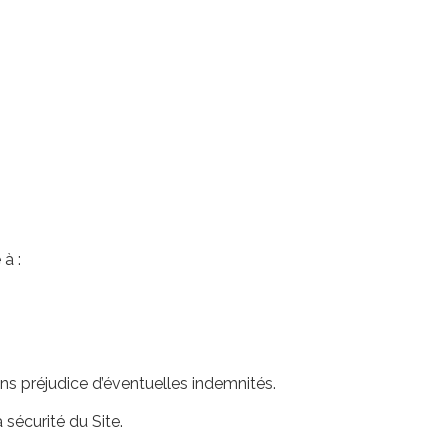
à :
s préjudice d’éventuelles indemnités.
sécurité du Site.