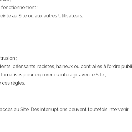
n fonctionnement ;
nte au Site ou aux autres Utilisateurs.
trusion ;
olents, offensants, racistes, haineux ou contraires à l’ordre publi
utomatisés pour explorer ou interagir avec le Site ;
e ces règles.
ccès au Site. Des interruptions peuvent toutefois intervenir :