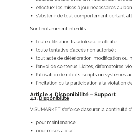
effectuer les mises à jour nécessaires au bo
s’abstenir de tout comportement portant attei
Sont notamment interdits :
toute utilisation frauduleuse ou illicite ;
toute tentative d’accès non autorisé ;
tout acte de détérioration, modification ou in
l’envoi de contenus illicites, diffamatoires, vi
l’utilisation de robots, scripts ou systèmes a
l’incitation ou la participation à la violation d
Article 4. Disponibilité – Support
4.1.
Disponibilité
VISUMARKET s’efforce d’assurer la continuité d’a
pour maintenance ;
pour mises à jour ;