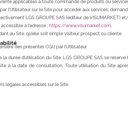
e Vente applicables à toute commande de produits ou servi
 par l’Utilisateur sur le Site pour accéder aux services, dem
llectivement LGS GROUPE SAS (éditeur de VISUMARKET) et/ou 
accessible à l’adresse :
https://www.visumarket.com
.
t au Site, qu’elle soit simple visiteur, prospect ou cliente.
abilité
entière des présentes CGU par l’Utilisateur.
la durée d’utilisation du Site. LGS GROUPE SAS se réserve l
Site à la date de consultation. Toute utilisation du Site ap
ns légales accessibles sur le Site.