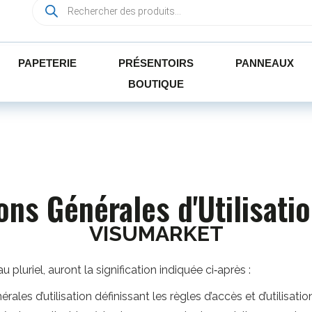
PAPETERIE
PRÉSENTOIRS
PANNEAUX
BOUTIQUE
ons Générales d'Utilisati
VISUMARKET
pluriel, auront la signification indiquée ci‑après :
les d’utilisation définissant les règles d’accès et d’utilisation 