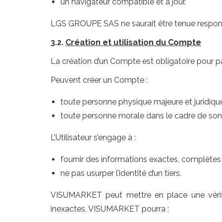
un navigateur compatible et à jour.
LGS GROUPE SAS ne saurait être tenue responsabl
3.2.
Création et utilisation du Compte
La création d’un Compte est obligatoire pour p
Peuvent créer un Compte :
toute personne physique majeure et juridiq
toute personne morale dans le cadre de son 
L’Utilisateur s’engage à :
fournir des informations exactes, complètes e
ne pas usurper l’identité d’un tiers.
VISUMARKET peut mettre en place une vérific
inexactes, VISUMARKET pourra :