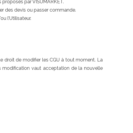
ces proposés par VISUMARKET.
ander des devis ou passer commande.
l’Utilisateur.
e droit de modifier les CGU à tout moment. La
rès modification vaut acceptation de la nouvelle