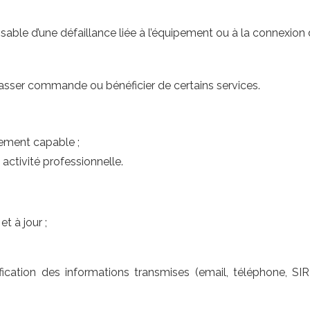
e d’une défaillance liée à l’équipement ou à la connexion de 
asser commande ou bénéficier de certains services.
uement capable ;
activité professionnelle.
t à jour ;
ation des informations transmises (email, téléphone, SI