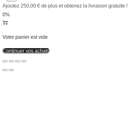
Ajoutez
250,00
€
de plus et obtenez la livraison gratuite !
0%
Votre panier est vide
Continuer vos achats