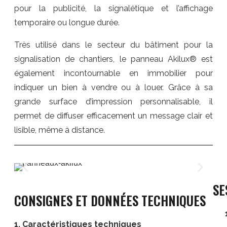
pour la publicité, la signalétique et l’affichage
temporaire ou longue durée.
Très utilisé dans le secteur du bâtiment pour la
signalisation de chantiers, le panneau Akilux® est
également incontournable en immobilier pour
indiquer un bien à vendre ou à louer. Grâce à sa
grande surface d’impression personnalisable, il
permet de diffuser efficacement un message clair et
lisible, même à distance.
SE
CONSIGNES ET DONNÉES TECHNIQUES
1. Caractéristiques techniques