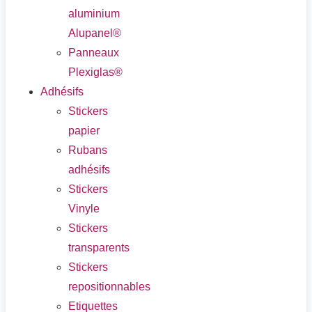
aluminium
Alupanel®
Panneaux
Plexiglas®
Adhésifs
Stickers
papier
Rubans
adhésifs
Stickers
Vinyle
Stickers
transparents
Stickers
repositionnables
Etiquettes