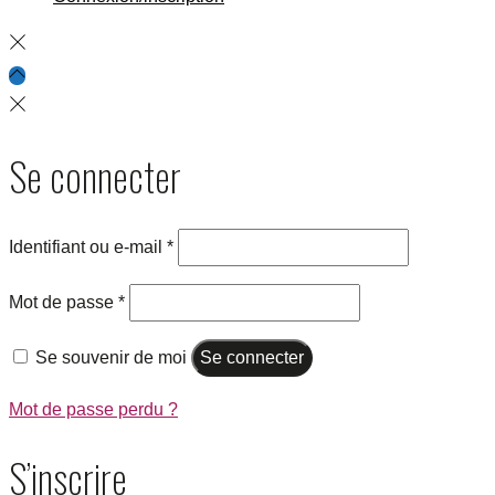
Se connecter
Identifiant ou e-mail
*
Mot de passe
*
Se souvenir de moi
Se connecter
Mot de passe perdu ?
S’inscrire