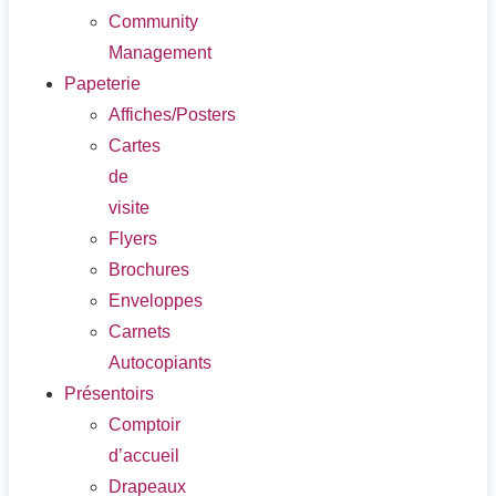
Community
Management
Papeterie
Affiches/Posters
Cartes
de
visite
Flyers
Brochures
Enveloppes
Carnets
Autocopiants
Présentoirs
Comptoir
d’accueil
Drapeaux