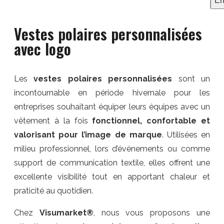
En
Vestes polaires personnalisées
avec logo
Les
vestes polaires personnalisées
sont un
incontournable en période hivernale pour les
entreprises souhaitant équiper leurs équipes avec un
vêtement à la fois
fonctionnel, confortable et
valorisant pour l’image de marque
. Utilisées en
milieu professionnel, lors d’événements ou comme
support de communication textile, elles offrent une
excellente visibilité tout en apportant chaleur et
praticité au quotidien.
Chez
Visumarket®
, nous vous proposons une