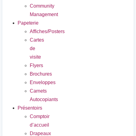
Community
Management
Papeterie
Affiches/Posters
Cartes
de
visite
Flyers
Brochures
Enveloppes
Carnets
Autocopiants
Présentoirs
Comptoir
d’accueil
Drapeaux