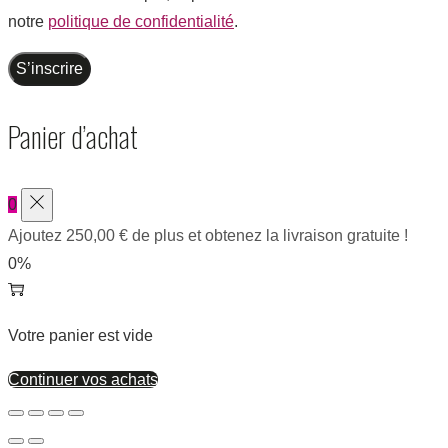
notre
politique de confidentialité
.
S’inscrire
Panier d’achat
0
Ajoutez
250,00
€
de plus et obtenez la livraison gratuite !
0%
Votre panier est vide
Continuer vos achats