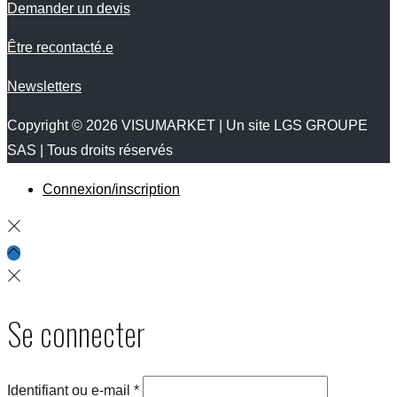
Demander un devis
Être recontacté.e
Newsletters
Copyright © 2026
VISUMARKET
| Un site LGS GROUPE
SAS | Tous droits réservés
Connexion/inscription
Se connecter
Identifiant ou e-mail
*