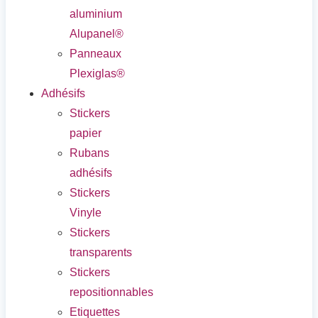
aluminium
Alupanel®
Panneaux
Plexiglas®
Adhésifs
Stickers
papier
Rubans
adhésifs
Stickers
Vinyle
Stickers
transparents
Stickers
repositionnables
Etiquettes