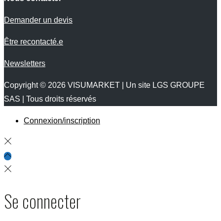
Demander un devis
Être recontacté.e
Newsletters
Copyright © 2026
VISUMARKET
| Un site LGS GROUPE
SAS | Tous droits réservés
Connexion/inscription
Se connecter