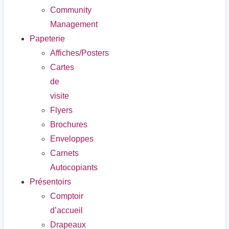
Community
Management
Papeterie
Affiches/Posters
Cartes
de
visite
Flyers
Brochures
Enveloppes
Carnets
Autocopiants
Présentoirs
Comptoir
d’accueil
Drapeaux