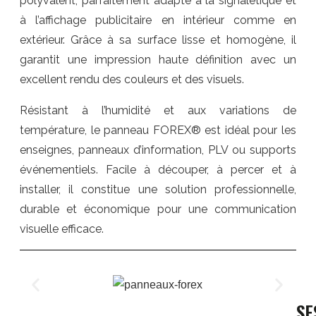
polyvalent, parfaitement adapté à la signalétique et
à l’affichage publicitaire en intérieur comme en
extérieur. Grâce à sa surface lisse et homogène, il
garantit une impression haute définition avec un
excellent rendu des couleurs et des visuels.
Résistant à l’humidité et aux variations de
température, le panneau FOREX® est idéal pour les
enseignes, panneaux d’information, PLV ou supports
événementiels. Facile à découper, à percer et à
installer, il constitue une solution professionnelle,
durable et économique pour une communication
visuelle efficace.
SE