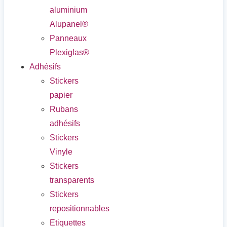
aluminium
Alupanel®
Panneaux
Plexiglas®
Adhésifs
Stickers
papier
Rubans
adhésifs
Stickers
Vinyle
Stickers
transparents
Stickers
repositionnables
Etiquettes