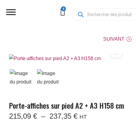
SUIVANT
Porte-affiches sur pied A2 + A3 H158 cm
215,09
€
–
237,35
€
HT