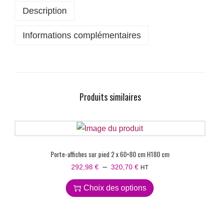
Description
Informations complémentaires
Produits similaires
Porte-affiches sur pied 2 x 60×80 cm H180 cm
–
292,98
€
320,70
€
HT
Choix des options