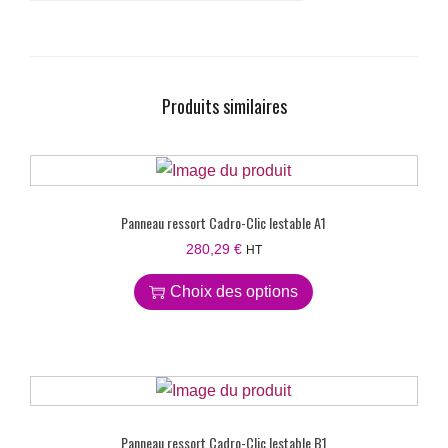
Produits similaires
Panneau ressort Cadro-Clic lestable A1
280,29
€
HT
Choix des options
Panneau ressort Cadro-Clic lestable B1