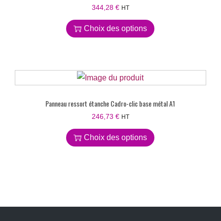
344,28
€
HT
Choix des options
Panneau ressort étanche Cadro-clic base métal A1
246,73
€
HT
Choix des options