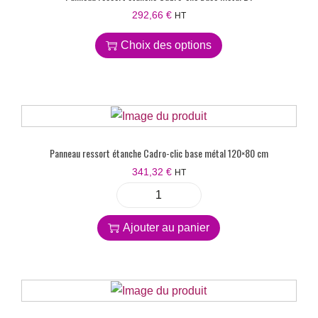
292,66
€
HT
Choix des options
Panneau ressort étanche Cadro-clic base métal 120×80 cm
341,32
€
HT
Ajouter au panier