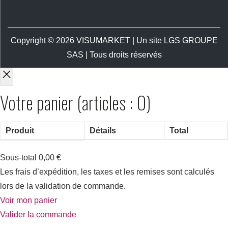
Copyright © 2026
VISUMARKET
| Un site LGS GROUPE
SAS | Tous droits réservés
Votre panier
(articles : 0)
Produit
Détails
Total
Sous-total
0,00 €
Les frais d’expédition, les taxes et les remises sont calculés
lors de la validation de commande.
Voir mon panier
Valider la commande