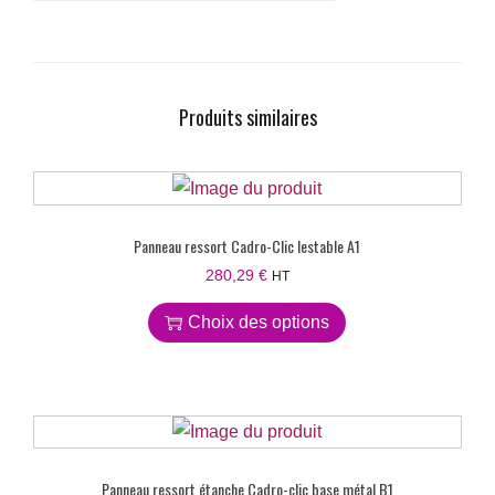
Produits similaires
Panneau ressort Cadro-Clic lestable A1
280,29
€
HT
Choix des options
Panneau ressort étanche Cadro-clic base métal B1